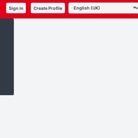
Sign in
Create Profile