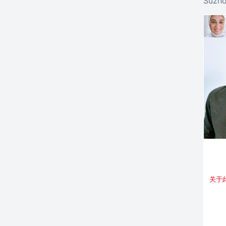
Suzho
关于