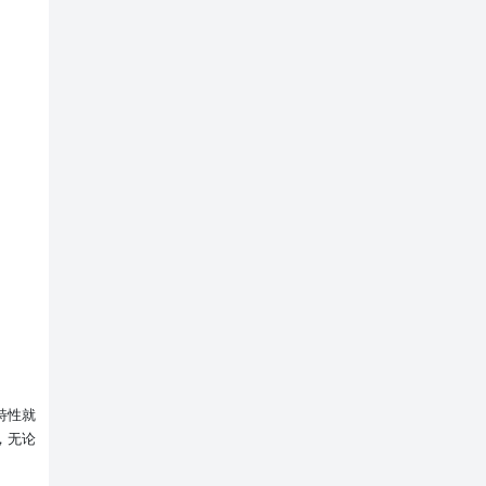
特性就
，无论